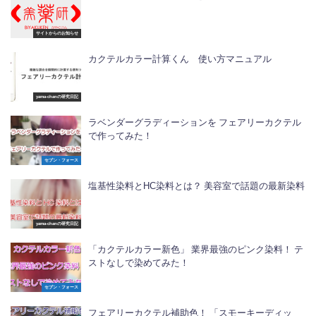
サイトからのお知らせ
カクテルカラー計算くん 使い方マニュアル
yama-chanの研究日記
ラベンダーグラディーションを フェアリーカクテル
で作ってみた！
セブン・フォース
塩基性染料とHC染料とは？ 美容室で話題の最新染料
yama-chanの研究日記
「カクテルカラー新色」 業界最強のピンク染料！ テ
ストなしで染めてみた！
セブン・フォース
フェアリーカクテル補助色！ 「スモーキーディッ