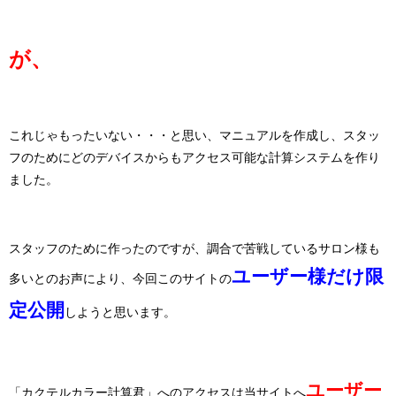
が、
これじゃもったいない・・・と思い、マニュアルを作成し、スタッ
フのためにどのデバイスからもアクセス可能な計算システムを作り
ました。
スタッフのために作ったのですが、調合で苦戦しているサロン様も
ユーザー様だけ限
多いとのお声により、今回このサイトの
定公開
しようと思います。
ユーザー
「カクテルカラー計算君」へのアクセスは当サイトへ