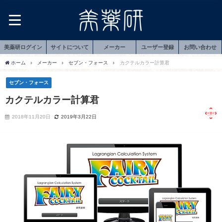
美薬研ログイン
サイトについて
メーカー
ユーザー登録
お問い合わせ
ホーム
メーカー
セブン・フォース
カクテルカラー計算君
セブン・フォース
カクテルカラー計算君
2018年11月20日
2019年3月22日