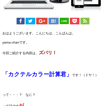
LINE
おはようございます。こんにちは。こんばんは。
yama-chanです。
ズバリ！
今回ご紹介する内容は、
「カクテルカラー計算君」
です！（ドヤ！）
って・・・？ なに？
が