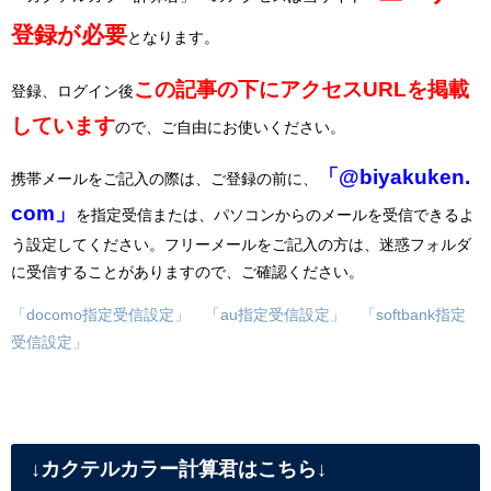
登録が必要
となります。
この記事の下にアクセスURLを掲載
登録、ログイン後
しています
ので、ご自由にお使いください。
「@biyakuken.
携帯メールをご記入の際は、ご登録の前に、
com」
を指定受信または、パソコンからのメールを受信できるよ
う設定してください。フリーメールをご記入の方は、迷惑フォルダ
に受信することがありますので、ご確認ください。
「docomo指定受信設定」
「au指定受信設定」
「softbank指定
受信設定」
↓カクテルカラー計算君はこちら↓