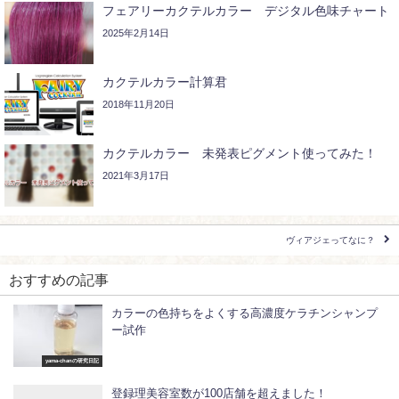
フェアリーカクテルカラー デジタル色味チャート
2025年2月14日
カクテルカラー計算君
2018年11月20日
カクテルカラー 未発表ピグメント使ってみた！
2021年3月17日
ヴィアジェってなに？
おすすめの記事
カラーの色持ちをよくする高濃度ケラチンシャンプ
ー試作
yama-chanの研究日記
登録理美容室数が100店舗を超えました！