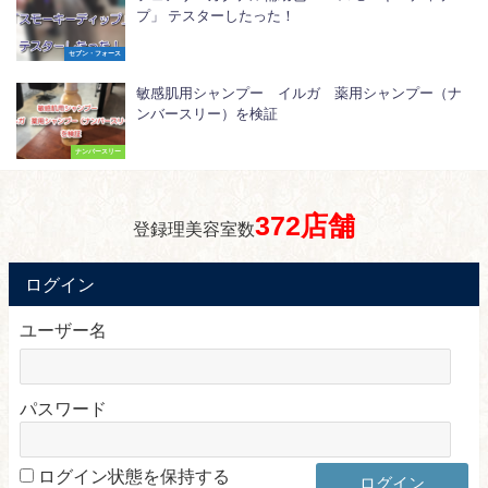
プ」 テスターしたった！
セブン・フォース
敏感肌用シャンプー イルガ 薬用シャンプー（ナ
ンバースリー）を検証
ナンバースリー
372店舗
登録理美容室数
ログイン
ユーザー名
パスワード
ログイン状態を保持する