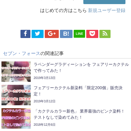
はじめての方はこちら
新規ユーザー登録
LINE
セブン・フォース
の関連記事
ラベンダーグラディーションを フェアリーカクテル
で作ってみた！
2019年3月13日
フェアリーカクテル新染料「限定200個」販売決
定！
2019年3月12日
「カクテルカラー新色」 業界最強のピンク染料！
テストなしで染めてみた！
2018年12月6日