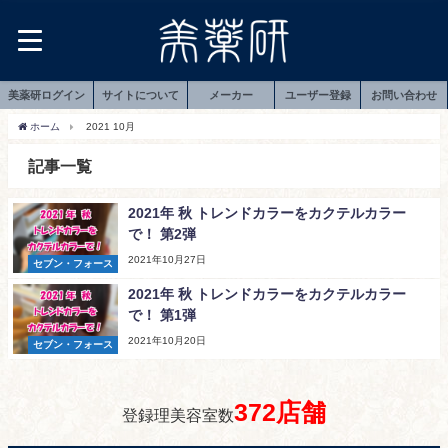
美薬研ログイン
サイトについて
メーカー
ユーザー登録
お問い合わせ
ホーム
2021 10月
記事一覧
2021年 秋 トレンドカラーをカクテルカラー
で！ 第2弾
2021年10月27日
セブン・フォース
2021年 秋 トレンドカラーをカクテルカラー
で！ 第1弾
2021年10月20日
セブン・フォース
372店舗
登録理美容室数