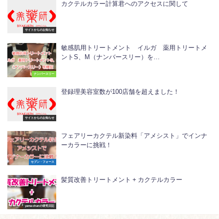
カクテルカラー計算君へのアクセスに関して
サイトからのお知らせ
敏感肌用トリートメント イルガ 薬用トリートメ
ントS、M（ナンバースリー）を…
ナンバースリー
登録理美容室数が100店舗を超えました！
サイトからのお知らせ
フェアリーカクテル新染料「アメシスト」でインナ
ーカラーに挑戦！
セブン・フォース
髪質改善トリートメント + カクテルカラー
yama-chanの研究日記