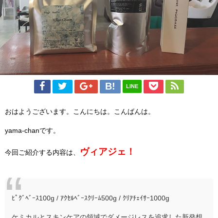
LINE
おはようございます。こんにちは。こんばんは。
yama-chanです。
ヴィアジェ！
今回ご紹介する内容は、
ﾋﾟｸﾞﾍﾞｰｽ100g / ｱｸｾﾙﾍﾞｰｽｸﾘｰﾑ500g / ｸﾘｱﾁｪｲｻｰ1000g
ケミカルとスキンケアの領域でダメージレスを追求した新発想