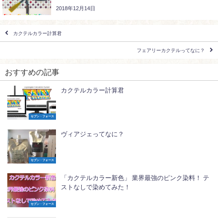
2018年12月14日
カクテルカラー計算君
フェアリーカクテルってなに？
おすすめの記事
カクテルカラー計算君
セブン・フォース
ヴィアジェってなに？
セブン・フォース
「カクテルカラー新色」 業界最強のピンク染料！ テ
ストなしで染めてみた！
セブン・フォース