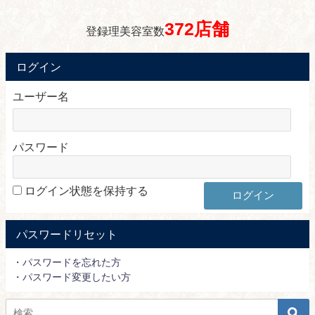
372店舗
登録理美容室数
ログイン
ユーザー名
パスワード
ログイン状態を保持する
パスワードリセット
・パスワードを忘れた方
・パスワード変更したい方