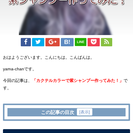
LINE
おはようございます。こんにちは。こんばんは。
yama-chanです。
今回の記事は、
「カクテルカラーで紫シャンプー作ってみた！」
で
す。
[
表示
]
この記事の目次