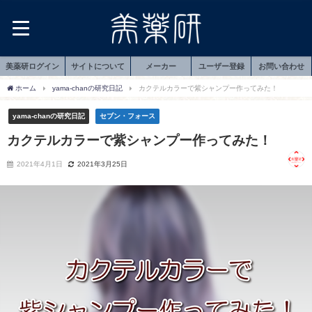
美薬研ログイン
サイトについて
メーカー
ユーザー登録
お問い合わせ
ホーム
yama-chanの研究日記
カクテルカラーで紫シャンプー作ってみた！
yama-chanの研究日記
セブン・フォース
カクテルカラーで紫シャンプー作ってみた！
2021年4月1日
2021年3月25日