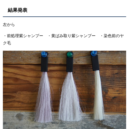
結果発表
左から
・前処理紫シャンプー ・黄ばみ取り紫シャンプー ・染色前のヤ
ク毛