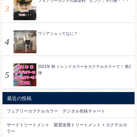
フェアリーカクテル新染料「ピンク」その後・・・
ヴィアジェってなに？
2021年 秋 トレンドカラーをカクテルカラーで！ 第2
弾
最近の投稿
フェアリーカクテルカラー デジタル色味チャート
サードトリートメント 髪質改善トリートメント + カクテルカ
ラー