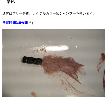
染色
通常はブリーチ後、カクテルカラー紫シャンプーを使います。
放置時間は5分間
です。