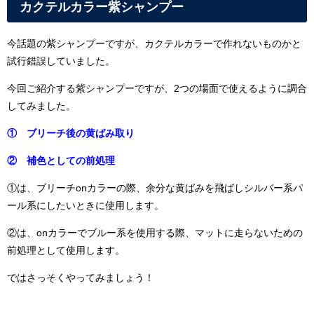
カクテルカラー紫シャンプー
今話題の紫シャンプーですが、カクテルカラーで作れないものかと
試行錯誤していました。
今回ご紹介する紫シャンプーですが、2つの場面で使えるように調合
してみました。
① ブリーチ後の黄ばみ取り
② 補色としての前処理
①は、ブリーチonカラーの際、余分な黄ばみを飛ばしシルバー系パ
ール系にしたいときに使用します。
②は、onカラーでブルー系を使用する際、マットに走らないための
前処理として使用します。
ではさっそくやってみましょう！