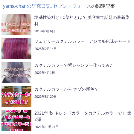
yama-chanの研究日記
,
セブン・フォース
の関連記事
塩基性染料とHC染料とは？ 美容室で話題の最新染
料
2019年3月6日
フェアリーカクテルカラー デジタル色味チャート
2025年2月14日
カクテルカラーで紫シャンプー作ってみた！
2021年4月1日
カクテルカラーから ナゾの新色？
2021年8月20日
2021年 秋 トレンドカラーをカクテルカラーで！ 第
2弾
2021年10月27日