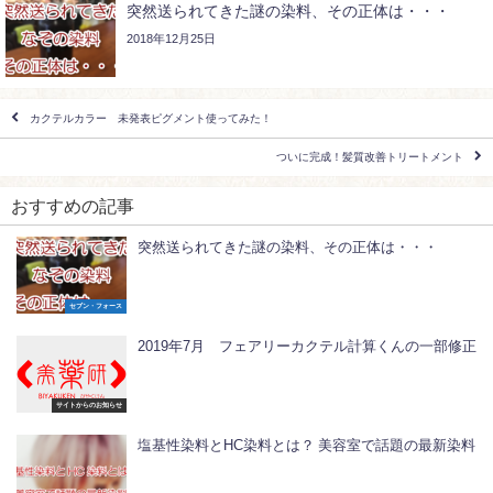
突然送られてきた謎の染料、その正体は・・・
2018年12月25日
カクテルカラー 未発表ピグメント使ってみた！
ついに完成！髪質改善トリートメント
おすすめの記事
突然送られてきた謎の染料、その正体は・・・
セブン・フォース
2019年7月 フェアリーカクテル計算くんの一部修正
サイトからのお知らせ
塩基性染料とHC染料とは？ 美容室で話題の最新染料