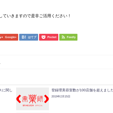
していきますので是非ご活用ください！
Google+
はてブ
Pocket
Feedly
。
スに関し
登録理美容室数が100店舗を超えまし
2019年2月15日