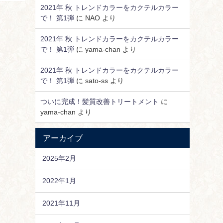
2021年 秋 トレンドカラーをカクテルカラー
で！ 第1弾
に
NAO
より
2021年 秋 トレンドカラーをカクテルカラー
で！ 第1弾
に
yama-chan
より
2021年 秋 トレンドカラーをカクテルカラー
で！ 第1弾
に
sato-ss
より
ついに完成！髪質改善トリートメント
に
yama-chan
より
アーカイブ
2025年2月
2022年1月
2021年11月