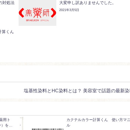
の対処法
大変申し訳ありませんでした。
2021年3月5日
計算くん
塩基性染料とHC染料とは？ 美容室で話題の最新染
薬用ト
カクテルカラー計算くん 使い方マ
ー）を…
ル