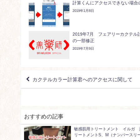
計算くんにアクセスできない場合
2019年1月8日
2019年7月 フェアリーカクテル
の一部修正
2019年7月9日
カクテルカラー計算君へのアクセスに関して
おすすめの記事
敏感肌用トリートメント イルガ 
リートメントS、M（ナンバースリ