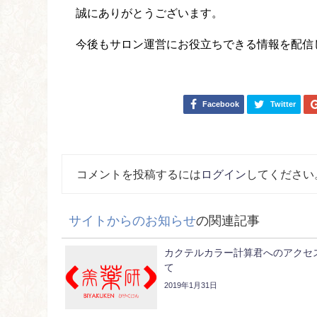
誠にありがとうございます。
今後もサロン運営にお役立ちできる情報を配信
Facebook
Twitter
コメントを投稿するには
ログイン
してください
サイトからのお知らせ
の関連記事
カクテルカラー計算君へのアクセ
て
2019年1月31日