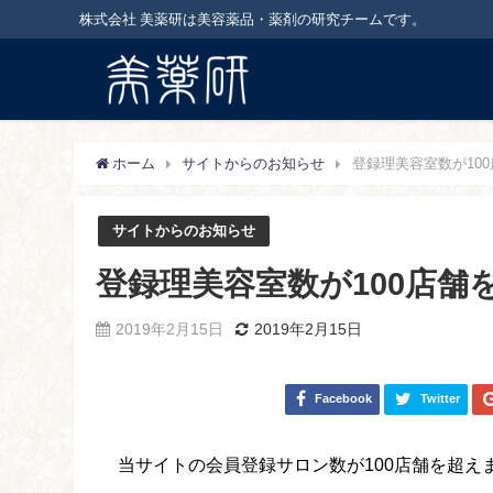
株式会社 美薬研は美容薬品・薬剤の研究チームです。
ホーム
サイトからのお知らせ
登録理美容室数が10
サイトからのお知らせ
登録理美容室数が100店舗
2019年2月15日
2019年2月15日
Facebook
Twitter
当サイトの会員登録サロン数が100店舗を超え