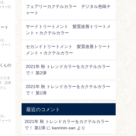
んは。
フェアリーカクテルカラー デジタル色味チ
ルカラー計
ャート
サードトリートメント 髪質改善トリートメ
リート
ント + カクテルカラー
んは。
ドトリート
セカンドトリートメント 髪質改善トリート
メント + カクテルカラー
算くんの
2021年 秋 トレンドカラーをカクテルカラー
で！ 第2弾
いただき
部、誤表
2021年 秋 トレンドカラーをカクテルカラー
いたし
で！ 第1弾
た
最近のコメント
んは。
・フォース
2021年 秋 トレンドカラーをカクテルカラー
で！ 第1弾
に
kanrinin-san
より