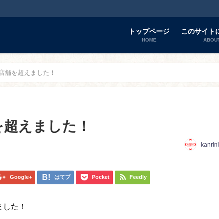
トップページ
このサイト
HOME
ABOU
0店舗を超えました！
を超えました！
kanrin
Google+
はてブ
Pocket
Feedly
ました！