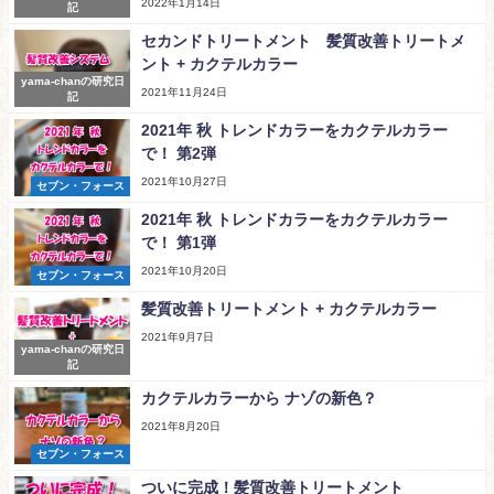
2022年1月14日
記
セカンドトリートメント 髪質改善トリートメ
ント + カクテルカラー
yama-chanの研究日
2021年11月24日
記
2021年 秋 トレンドカラーをカクテルカラー
で！ 第2弾
2021年10月27日
セブン・フォース
2021年 秋 トレンドカラーをカクテルカラー
で！ 第1弾
2021年10月20日
セブン・フォース
髪質改善トリートメント + カクテルカラー
2021年9月7日
yama-chanの研究日
記
カクテルカラーから ナゾの新色？
2021年8月20日
セブン・フォース
ついに完成！髪質改善トリートメント