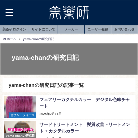
美薬研ログイン
サイトについて
メーカー
ユーザー登録
お問い合わせ
ホーム
yama-chanの研究日記
yama-chanの研究日記
yama-chanの研究日記の記事一覧
フェアリーカクテルカラー デジタル色味チャ
ート
2025年2月14日
セブン・フォース
サードトリートメント 髪質改善トリートメン
ト + カクテルカラー
yama-chanの研究日