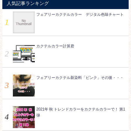
人気記事ランキング
フェアリーカクテルカラー デジタル色味チャート
カクテルカラー計算君
フェアリーカクテル新染料「ピンク」その後・・・
2021年 秋 トレンドカラーをカクテルカラーで！ 第1
弾