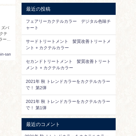
最近の投稿
フェアリーカクテルカラー デジタル色味チ
ャート
、ズバ
ラー剤
サードトリートメント 髪質改善トリートメ
ント + カクテルカラー
nin-san
セカンドトリートメント 髪質改善トリート
メント + カクテルカラー
2021年 秋 トレンドカラーをカクテルカラー
で！ 第2弾
2021年 秋 トレンドカラーをカクテルカラー
で！ 第1弾
最近のコメント