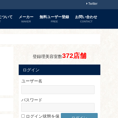
Twitter
について
メーカー
無料ユーザー登録
お問い合わせ
T
MAKER
FREE
CONTACT
372店舗
登録理美容室数
ログイン
ユーザー名
パスワード
ログイン状態を保