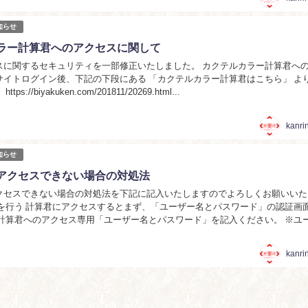
知らせ
ラー計算君へのアクセスに関して
スに関するセキュリティを一部修正いたしました。 カクテルカラー計算君へ
サイトログイン後、下記の下段にある 「カクテルカラー計算君はこちら」 よ
s://biyakuken.com/201811/20269.html...
kanri
知らせ
アクセスできない場合の対処法
クセスできない場合の対処法を下記に記入いたしますのでよろしくお願いいた
 計算君へのアクセス専用「ユーザー名とパスワード」を記入ください。 ※ユ
ps://biyakuken...
kanri